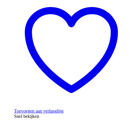
Toevoegen aan verlanglijst
Snel bekijken