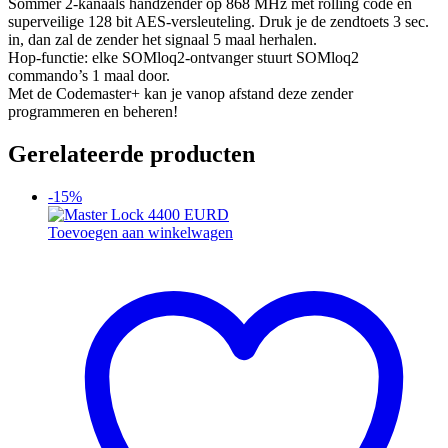
Sommer 2-kanaals handzender op 868 MHz met rolling code en
superveilige 128 bit AES-versleuteling. Druk je de zendtoets 3 sec.
in, dan zal de zender het signaal 5 maal herhalen.
Hop-functie: elke SOMloq2-ontvanger stuurt SOMloq2
commando’s 1 maal door.
Met de Codemaster+ kan je vanop afstand deze zender
programmeren en beheren!
Gerelateerde producten
-15%
Toevoegen aan winkelwagen