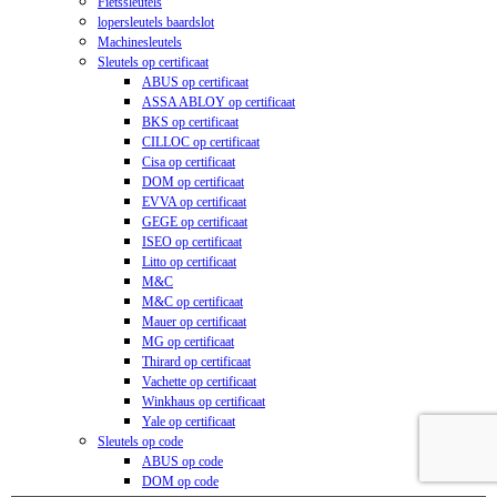
Fietssleutels
lopersleutels baardslot
Machinesleutels
Sleutels op certificaat
ABUS op certificaat
ASSA ABLOY op certificaat
BKS op certificaat
CILLOC op certificaat
Cisa op certificaat
DOM op certificaat
EVVA op certificaat
GEGE op certificaat
ISEO op certificaat
Litto op certificaat
M&C
M&C op certificaat
Mauer op certificaat
MG op certificaat
Thirard op certificaat
Vachette op certificaat
Winkhaus op certificaat
Yale op certificaat
Sleutels op code
ABUS op code
DOM op code