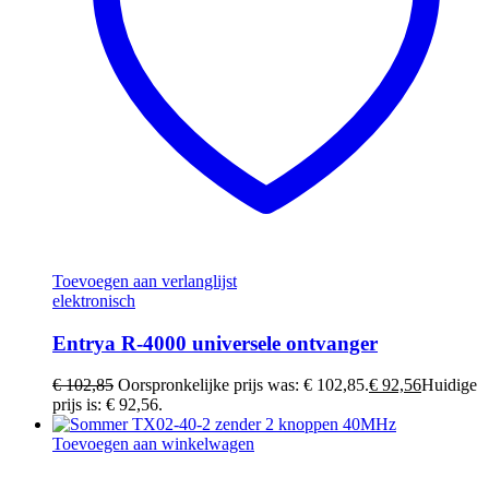
Toevoegen aan verlanglijst
elektronisch
Entrya R-4000 universele ontvanger
€
102,85
Oorspronkelijke prijs was: € 102,85.
€
92,56
Huidige
prijs is: € 92,56.
Toevoegen aan winkelwagen