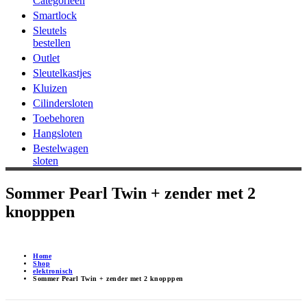
Categorieën
Smartlock
Sleutels
bestellen
Outlet
Sleutelkastjes
Kluizen
Cilindersloten
Toebehoren
Hangsloten
Bestelwagen
sloten
Sommer Pearl Twin + zender met 2
knopppen
Home
Shop
elektronisch
Sommer Pearl Twin + zender met 2 knopppen