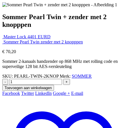
Sommer Pearl Twin + zender met 2
knopppen
Master Lock 4401 EURD
Sommer Pearl Twin zender met 2 knopppen
€
70,20
Sommer 2-kanaals handzender op 868 MHz met rolling code en
superveilige 128 bit AES-versleuteling
SKU:
PEARL-TWIN-2KNOP
Merk:
SOMMER
-
+
Toevoegen aan winkelwagen
Facebook
Twitter
LinkedIn
Google +
E-mail