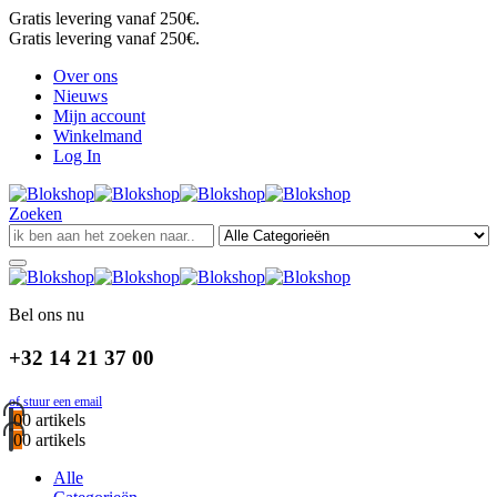
Gratis levering vanaf 250€.
Gratis levering vanaf 250€.
Over ons
Nieuws
Mijn account
Winkelmand
Log In
Zoeken
Bel ons nu
+32 14 21 37 00
of stuur een email
0
0 artikels
0
0 artikels
Alle